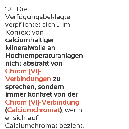
"2. 	Die 
Verfügungsbeklagte 
verpflichtet sich ... im 
Kontext von 
calciumhaltiger 
Mineralwolle an 
Hochtemperaturanlagen 
nicht abstrakt von 
Chrom (Vl)-
Verbindungen
 zu 
sprechen, sondern 
immer konkret von der 
Chrom (Vl)-Verbindung
(
Calciumchromat
)
, wenn 
er sich auf 
Calciumchromat bezieht. 