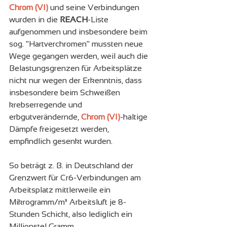
Chrom (VI)
 und seine Verbindungen 
wurden in die 
REACH
-Liste 
aufgenommen und insbesondere beim 
sog. "Hartverchromen" mussten neue 
Wege gegangen werden, weil auch die 
Belastungsgrenzen für Arbeitsplätze 
nicht nur wegen der Erkenntnis, dass 
insbesondere beim Schweißen 
krebserregende und 
erbgutverändernde, 
Chrom (VI)
-haltige 
Dämpfe freigesetzt werden, 
empfindlich gesenkt wurden.
So beträgt z. B. in Deutschland der 
Grenzwert für Cr6-Verbindungen am 
Arbeitsplatz mittlerweile ein 
Mikrogramm/m³ Arbeitsluft je 8-
Stunden Schicht, also lediglich ein 
Millionstel Gramm.