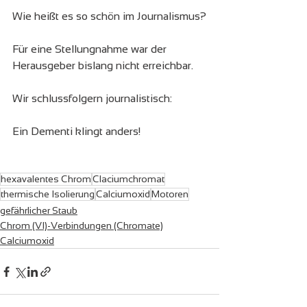
Wie heißt es so schön im Journalismus?
Für eine Stellungnahme war der 
Herausgeber bislang nicht erreichbar.
Wir schlussfolgern journalistisch:
Ein Dementi klingt anders!
hexavalentes Chrom
Claciumchromat
thermische Isolierung
Calciumoxid
Motoren
gefährlicher Staub
Chrom (VI)-Verbindungen (Chromate)
Calciumoxid