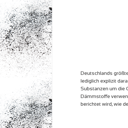
Deutschlands größte
lediglich explizit d
Substanzen um die C
Dämmstoffe verwende
berichtet wird, wie de