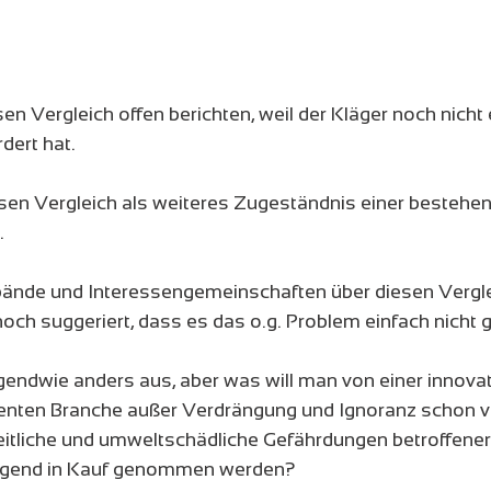
en Vergleich offen berichten, weil der Kläger noch nicht 
dert hat.
sen Vergleich als weiteres Zugeständnis einer bestehen
.
nde und Interessengemeinschaften über diesen Vergle
och suggeriert, dass es das o.g. Problem einfach nicht g
gendwie anders aus, aber was will man von einer innova
enten Branche außer Verdrängung und Ignoranz schon ve
itliche und umweltschädliche Gefährdungen betroffener 
lligend in Kauf genommen werden?