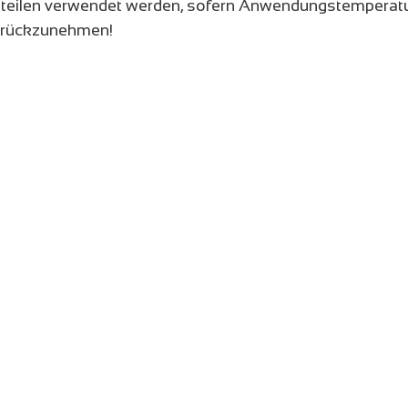
teilen verwendet werden, sofern Anwendungstemperatu
urückzunehmen!