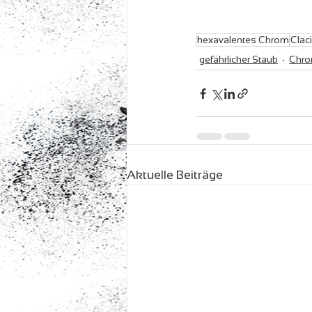
hexavalentes Chrom
Clac
gefährlicher Staub
Chro
Aktuelle Beiträge