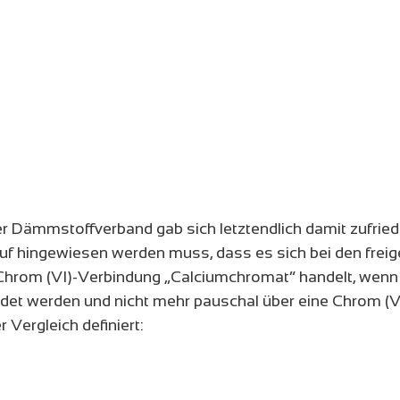
r Dämmstoffverband gab sich letztendlich damit zufried
arauf hingewiesen werden muss, dass es sich bei den frei
hrom (VI)-Verbindung „Calciumchromat“ handelt, wenn 
t werden und nicht mehr pauschal über eine Chrom (V
r Vergleich definiert: