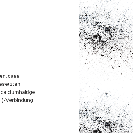
en, dass 
gesetzten 
calciumhaltige 
I)-Verbindung 