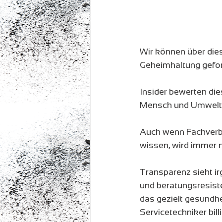
Wir können über dies
Geheimhaltung gefor
Insider bewerten die
Mensch und Umwelt
Auch wenn Fachverbä
wissen, wird immer n
Transparenz sieht ir
und beratungsresist
das gezielt gesundhe
Servicetechniker bi